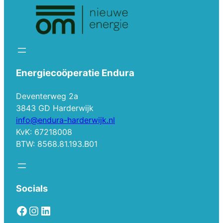
Energiecoöperatie Endura
Deventerweg 2a
3843 GD Harderwijk
info@endura-harderwijk.nl
KvK: 67218008
BTW: 8568.81.193.B01
Socials
Facebook
Instagram
LinkedIn